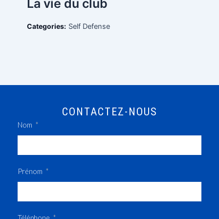
La vie du club
Categories:
Self Defense
CONTACTEZ-NOUS
Nom
Prénom
Téléphone