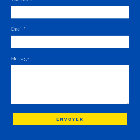
Email
Message
ENVOYER