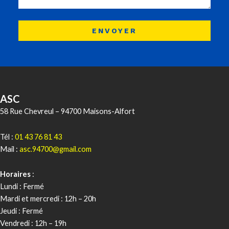
ENVOYER
ASC
58 Rue Chevreul – 94700 Maisons-Alfort
Tél :
01 43 76 81 43
Mail :
asc.94700@gmail.com
Horaires
:
Lundi : Fermé
Mardi et mercredi : 12h – 20h
Jeudi : Fermé
Vendredi : 12h – 19h