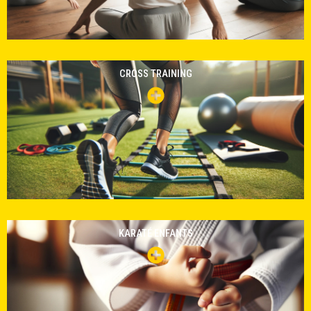
CROSS TRAINING
KARATÉ ENFANTS