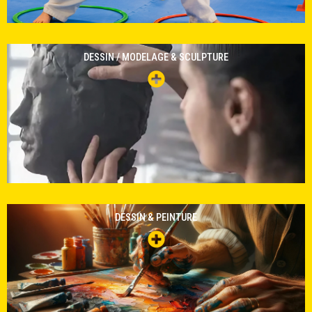
DESSIN / MODELAGE & SCULPTURE
DESSIN & PEINTURE