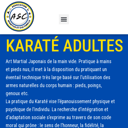
Aller
au
contenu
Menu
KARATÉ ADULTES
Art Martial Japonais de la main vide. Pratique à mains
et pieds nus, il met à la disposition du pratiquant un
éventail technique très large basé sur l’utilisation des
armes naturelles du corps humain : pieds, poings,
genoux etc.
La pratique du Karaté vise l’épanouissement physique et
psychique de l’individu. La recherche d’intégration et
d’adaptation sociale s’exprime au travers de son code
moral qui prône : le sens de l’honneur, la fidélité, la