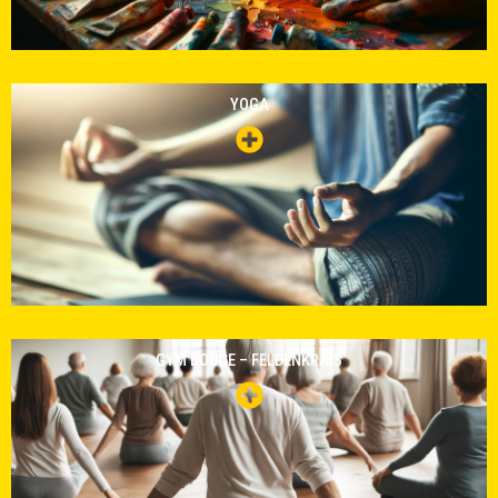
YOGA
GYM DOUCE – FELDENKRAIS