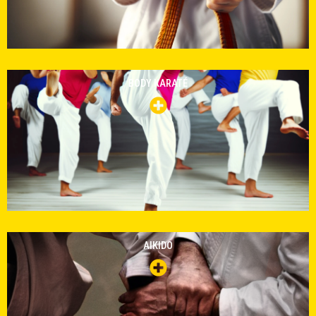
BODY KARATÉ
AIKIDO