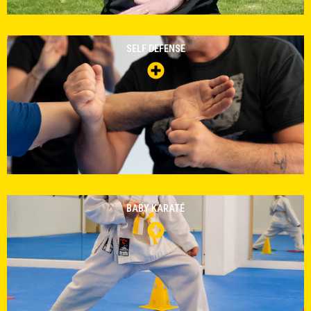
SELF DEFENSE
BABY KARATÉ