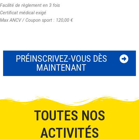
Facilité de règlement en 3 fois
Certificat médical exigé
Max ANCV / Coupon sport : 120,00 €
PRÉINSCRIVEZ-VOUS DÈS
MAINTENANT
TOUTES NOS
ACTIVITÉS