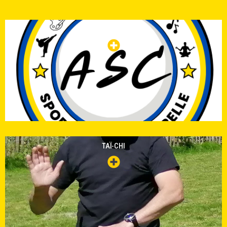
PILATES/ STRETCHING
TAÏ-CHI