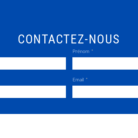
CONTACTEZ-NOUS
Prénom
Email