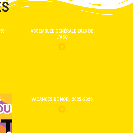
ÉS
RS –
ASSEMBLÉE GÉNÉRALE 2026 DE
L’ASC
 –
VACANCES DE NOEL 2025-2026