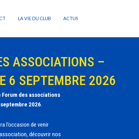
CT
LA VIE DU CLUB
ACTUS
S ASSOCIATIONS –
E 6 SEPTEMBRE 2026
u
Forum des associations
6 septembre 2026
.
a l’occasion de venir
l’association, découvrir nos