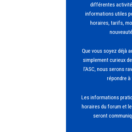
différentes activit
informations utiles p
horaires, tarifs, mo
nouveauté
Que vous soyez déjà ad
simplement curieux de 
l’ASC, nous serons rav
répondre à
Les informations pratiq
horaires du forum et l
seront communiq