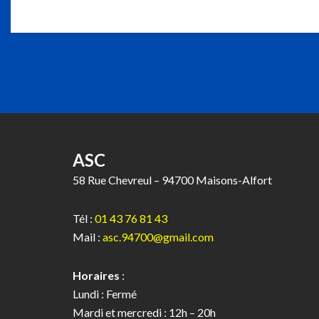
ASC
58 Rue Chevreul – 94700 Maisons-Alfort
Tél :
01 43 76 81 43
Mail :
asc.94700@gmail.com
Horaires
:
Lundi : Fermé
Mardi et mercredi : 12h – 20h