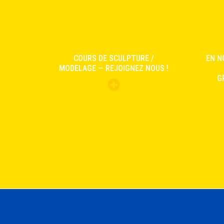
COURS DE SCULPTURE /
EN N
MODELAGE — REJOIGNEZ NOUS !
G