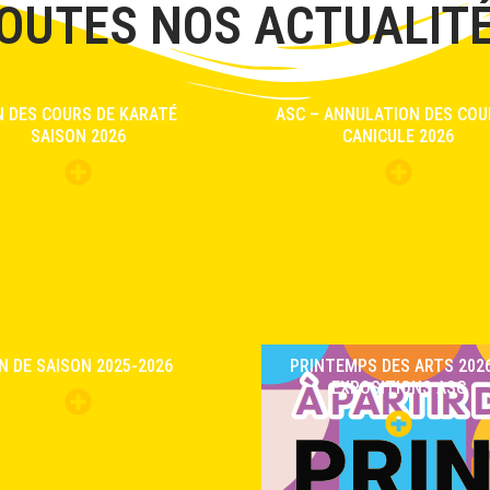
OUTES NOS ACTUALIT
N DES COURS DE KARATÉ
ASC – ANNULATION DES COU
SAISON 2026
CANICULE 2026
IN DE SAISON 2025-2026
PRINTEMPS DES ARTS 2026
EXPOSITIONS ASC