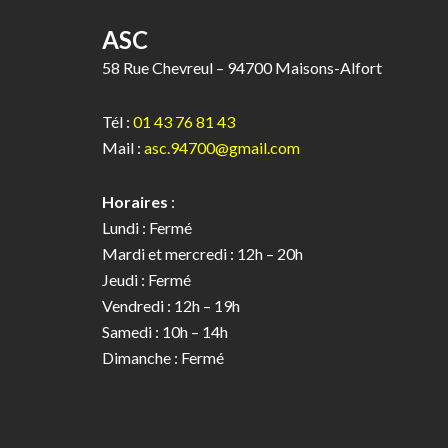
ASC
58 Rue Chevreul – 94700 Maisons-Alfort
Tél :
01 43 76 81 43
Mail :
asc.94700@gmail.com
Horaires
:
Lundi : Fermé
Mardi et mercredi : 12h – 20h
Jeudi : Fermé
Vendredi : 12h – 19h
Samedi : 10h – 14h
Dimanche : Fermé