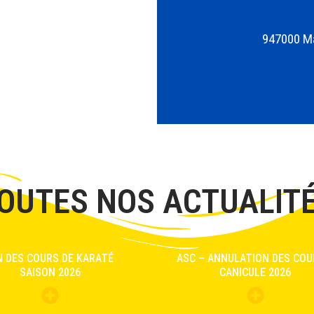
947000 Ma
OUTES NOS ACTUALIT
N DES COURS DE KARATÉ
ASC – ANNULATION DES COU
SAISON 2026
CANICULE 2026