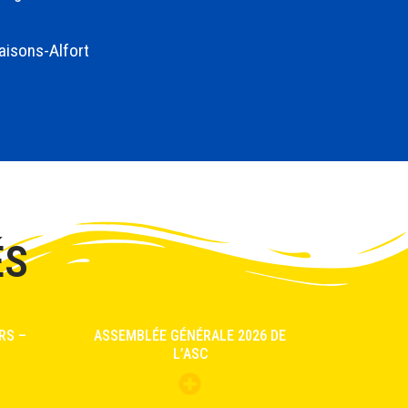
isons-Alfort
ÉS
RS –
ASSEMBLÉE GÉNÉRALE 2026 DE
L’ASC