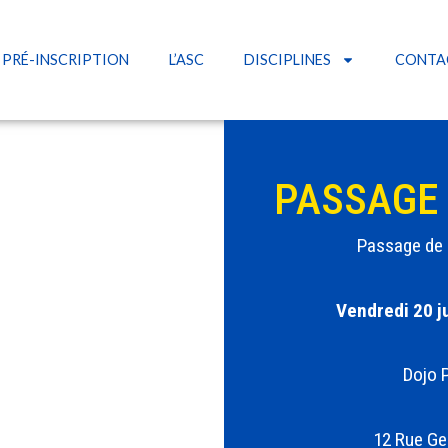
PRÉ-INSCRIPTION
L’ASC
DISCIPLINES
CONTA
PASSAGE 
Passage de 
Vendredi 20 j
Dojo 
12 Rue G