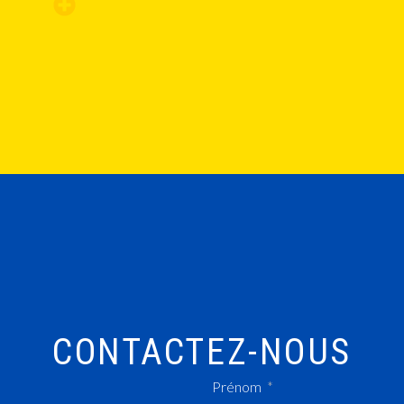
CONTACTEZ-NOUS
Prénom