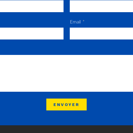
Email
ENVOYER