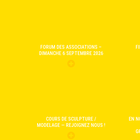
FORUM DES ASSOCIATIONS –
F
DIMANCHE 6 SEPTEMBRE 2026
COURS DE SCULPTURE /
EN N
MODELAGE — REJOIGNEZ NOUS !
G