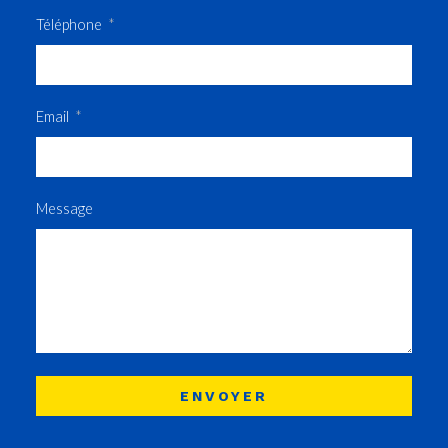
Téléphone
Email
Message
ENVOYER