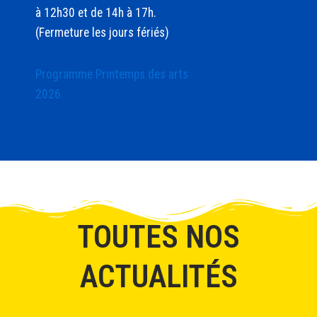
à 12h30 et de 14h à 17h.
(Fermeture les jours fériés)
Programme Printemps des arts
2026
TOUTES NOS
ACTUALITÉS