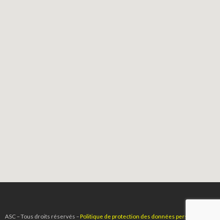
ASC – Tous droits réservés –
Politique de protection des données personnelles