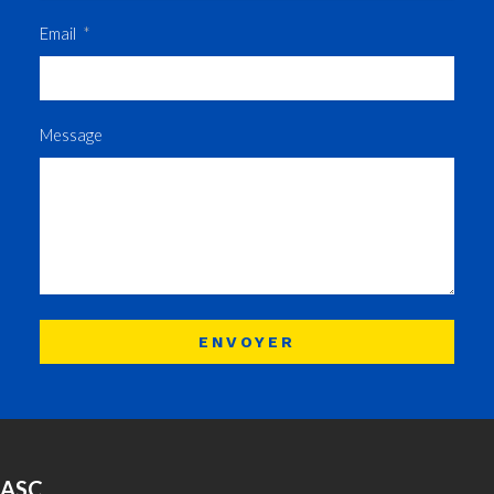
Email
Message
ENVOYER
ASC