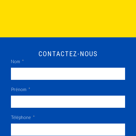
CONTACTEZ-NOUS
Nom
Prénom
Téléphone